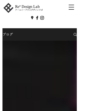
Re⁺ Design Lab
アールイープラスデザインラボ
ブログ